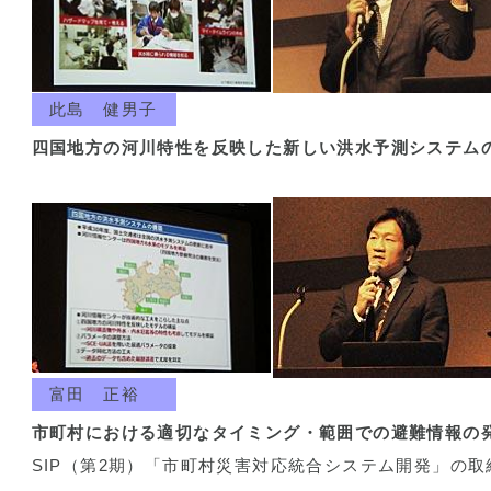
此島 健男子
四国地方の河川特性を反映した新しい洪水予測システム
富田 正裕
市町村における適切なタイミング・範囲での避難情報の
SIP（第2期）「市町村災害対応統合システム開発」の取