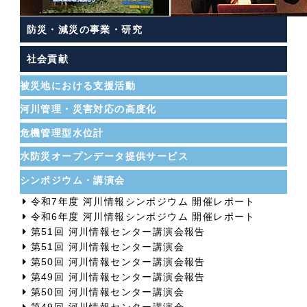
防災・減災の事業・研究
社会貢献
被災地における支援活動
河川管理・災害対応の高度化
危機管理型水位計
水防災オープンデータ提供サービス
シンポジウム・講演会
令和7年度 河川情報シンポジウム 開催レポート
令和6年度 河川情報シンポジウム 開催レポート
第51回 河川情報センター講演会報告
第51回 河川情報センター講演会
第50回 河川情報センター講演会報告
第49回 河川情報センター講演会報告
第50回 河川情報センター講演会
第49回 河川情報センター講演会