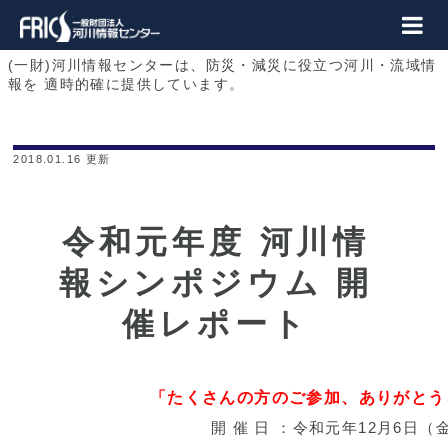
(一財)河川情報センターは、防災・減災に役立つ河川・流域情
報を
適時的確に提供しています。
2018.01.16 更新
令和元年度 河川情
報シンポジウム 開
催レポート
「たくさんの方のご参加、ありがとう
開 催 日 ：
令和元年12月6日（