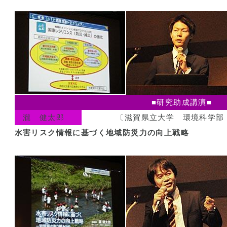
■研究助成講演■
瀧 健太郎
〔滋賀県立大学 環境科学部
水害リスク情報に基づく地域防災力の向上戦略