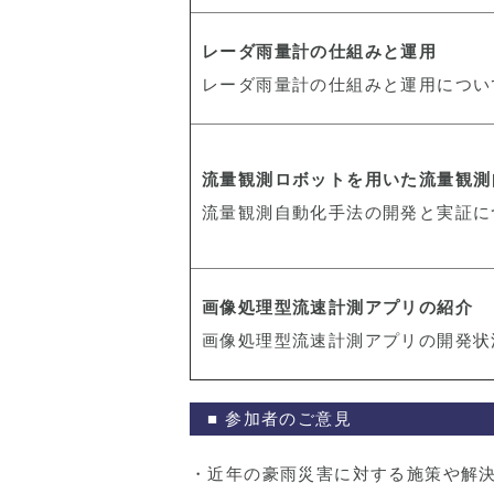
レーダ⾬量計の仕組みと運⽤
レーダ⾬量計の仕組みと運⽤につい
流量観測ロボットを用いた流量観測
流量観測自動化手法の開発と実証に
画像処理型流速計測アプリの紹介
画像処理型流速計測アプリの開発状
■ 参加者のご意見
・近年の豪雨災害に対する施策や解