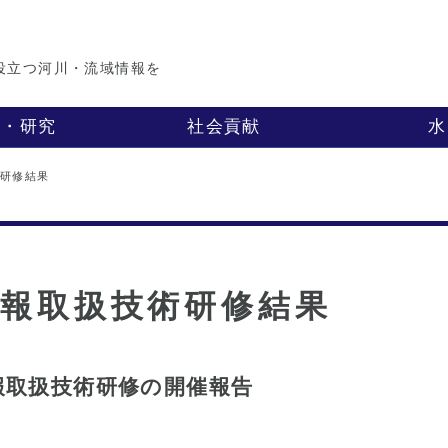
役立つ河川・流域情報を
業・研究
社会貢献
水
術研修結果
川情報取扱技術研修結果
情報取扱技術研修の開催報告