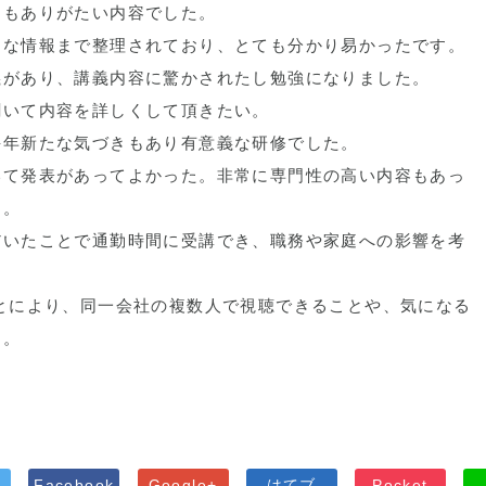
てもありがたい内容でした。
的な情報まで整理されており、とても分かり易かったです。
義があり、講義内容に驚かされたし勉強になりました。
割いて内容を詳しくして頂きたい。
毎年新たな気づきもあり有意義な研修でした。
いて発表があってよかった。非常に専門性の高い内容もあっ
た。
だいたことで通勤時間に受講でき、職務や家庭への影響を考
とにより、同一会社の複数人で視聴できることや、気になる
る。
Facebook
Google+
はてブ
Pocket