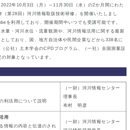
22年10月3日（月）～11月30日（水）の2か月間にわた
2年（第28回）河川情報取扱技術研修」を開催いたしまし
Tubeを利用しており、開催期間中いつでも受講可能です。
水量・河川水位・流量観測や、河川情報活用に関する最新
としており、国、地方自治体や民間企業などから338名に
（公社）土木学会のCPDプログラム、（一社）全国測量設
定の対象となっています。
（一財）河川情報センター
理事長
の利活用について説明
布村 明彦
活用
（一財）河川情報センター
る情報の内容と伝達のされ