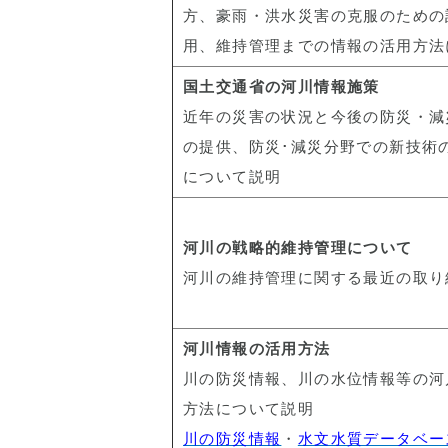
方、豪雨・洪水災害の克服のための
用、維持管理までの情報の活用方法
国土交通省の河川情報施策
近年の災害の状況と今後の防災・減
の提供、防災･減災分野での新技術
について説明
河川の戦略的維持管理について
河川の維持管理に関する最近の取り
河川情報の活用方法
川の防災情報、川の水位情報等の河
方法について説明
川の防災情報
・
水文水質データベー