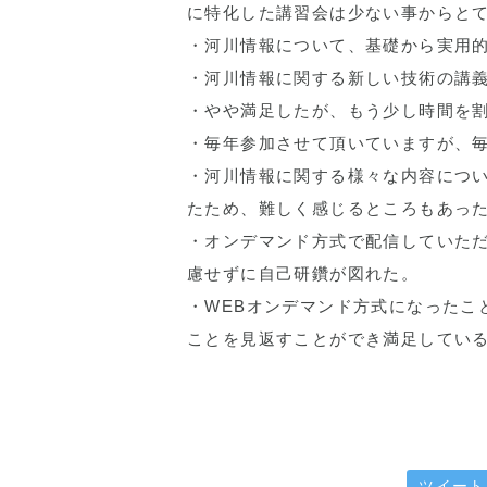
に特化した講習会は少ない事からと
・河川情報について、基礎から実用
・河川情報に関する新しい技術の講
・やや満足したが、もう少し時間を
・毎年参加させて頂いていますが、
・河川情報に関する様々な内容につ
たため、難しく感じるところもあっ
・オンデマンド方式で配信していた
慮せずに自己研鑽が図れた。
・WEBオンデマンド方式になったこ
ことを見返すことができ満足してい
ツイート