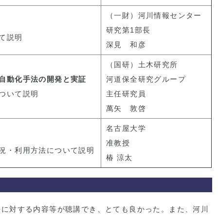
（一財）河川情報センター
研究第1部長
て説明
深見 和彦
（国研）土木研究所
自動化手法の開発と実証
河道保全研究グループ
ついて説明
主任研究員
萬矢 敦啓
名古屋大学
准教授
況・利用方法について説明
椿 涼太
決に対する内容等が聴講でき、とても良かった。また、河川