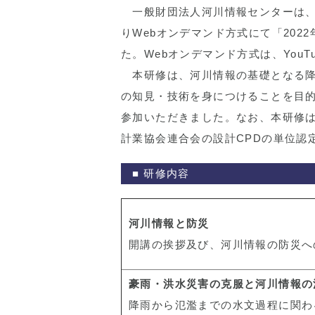
一般財団法人河川情報センターは、20
りWebオンデマンド方式にて「202
た。Webオンデマンド方式は、You
本研修は、河川情報の基礎となる降
の知見・技術を身につけることを目的
参加いただきました。なお、本研修は
計業協会連合会の設計CPDの単位認
■ 研修内容
河川情報と防災
開講の挨拶及び、河川情報の防災へ
豪雨・洪水災害の克服と河川情報の
降雨から氾濫までの水文過程に関わ