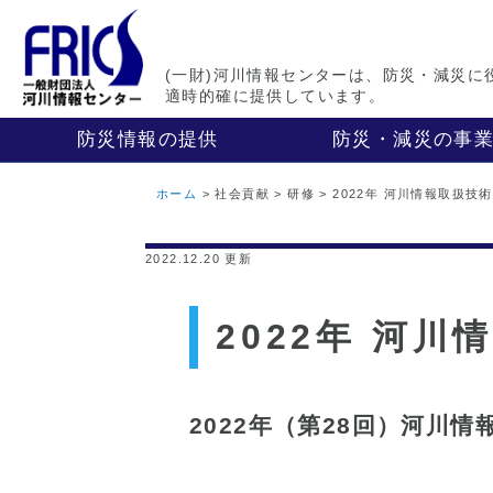
(一財)河川情報センターは、防災・減災に
適時的確に提供しています。
防災情報の提供
防災・減災の事
ホーム
> 社会貢献 > 研修 > 2022年 河川情報取扱技
2022.12.20 更新
2022年 河
2022年（第28回）河川