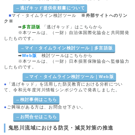
→
逃げキッド提供依頼書について
■
マイ・タイムライン検討ツール
※外部サイトへのリン
ク※
➡
多言語版
「逃げキッド」はこちらから
※本ツールは、（一財）自治体国際化協会と共同開発
したものです。
→
マイ・タイムライン検討ツール｜多言語版
➡
Web版
検討ツールはこちらから
※本ツールは、（一財）日本損害保険協会へ監修協力
したものです。
→
マイ・タイムライン検討ツール｜Web版
●
「逃げキッド」を活用した防災教育における分析につい
て、令和元年度河川情報シンポジウムで発表しました。
→
検討事例はこちら
●
ご興味がある方は、お問合せ下さい。
→
お問合せはこちら
鬼怒川流域における防災・減災対策の推進