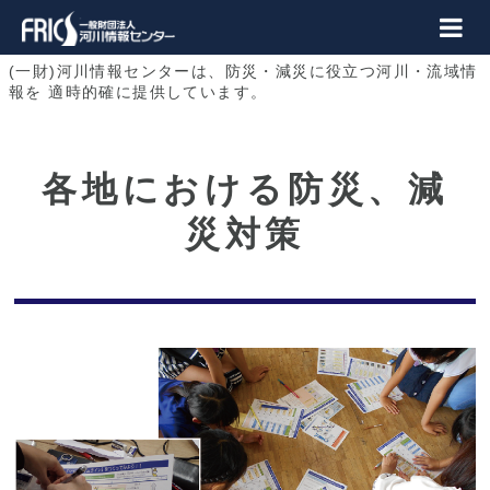
(一財)河川情報センターは、防災・減災に役立つ河川・流域情
報を
適時的確に提供しています。
各地における防災、減
災対策