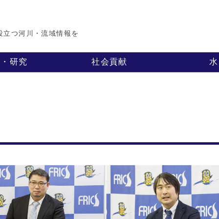
役立つ河川・流域情報を
業・研究
社会貢献
水