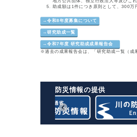
地方公共団体、独立行政法人等及びこ
助成額は1件につき原則として、300万
→
令和8年度募集について
→
研究助成一覧
→
令和7年度 研究助成成果報告会
※過去の成果報告会は、「研究助成一覧（成
防災情報の提供