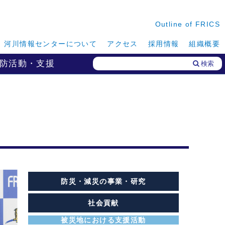
Outline of FRICS
河川情報センターについて
アクセス
採用情報
組織概要
防活動・支援
検索
防災・減災の事業・研究
社会貢献
被災地における支援活動