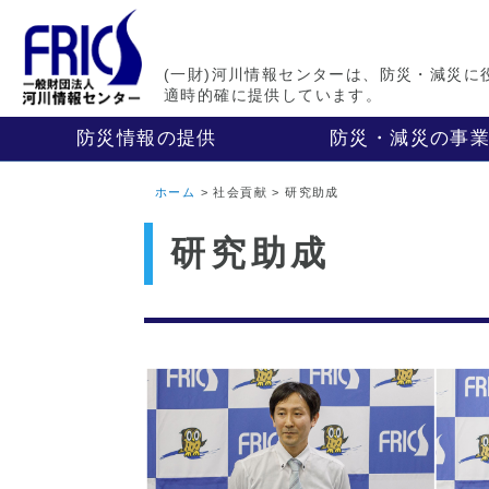
(一財)河川情報センターは、防災・減災に
適時的確に提供しています。
防災情報の提供
防災・減災の事
ホーム
> 社会貢献 > 研究助成
研究助成