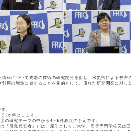
る情報について先端の技術の研究開発を促し、水災害による被害
び利用の増進に資することを目的として、優れた研究開発に対し
です。
て1か年とします。
度の研究テーマの中から4～5件程度の予定です。
合は「研究代表者」）は、原則として、大学、高等専門学校又は国